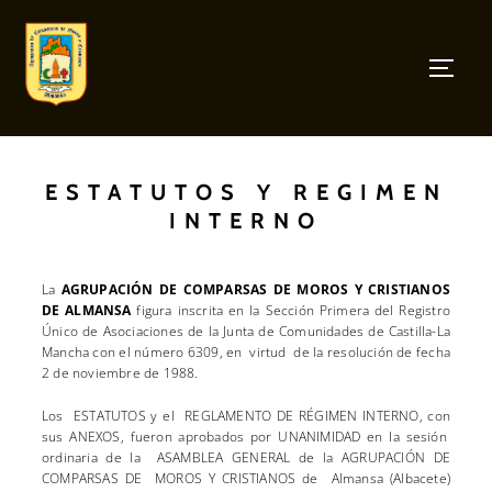
ESTATUTOS Y REGIMEN
INTERNO
La
AGRUPACIÓN DE COMPARSAS DE MOROS Y CRISTIANOS
DE ALMANSA
figura inscrita en la Sección Primera del Registro
Único de Asociaciones de la Junta de Comunidades de Castilla-La
Mancha con el número 6309, en virtud de la resolución de fecha
2 de noviembre de 1988.
Los ESTATUTOS y el REGLAMENTO DE RÉGIMEN INTERNO, con
sus ANEXOS, fueron aprobados por UNANIMIDAD en la sesión
ordinaria de la ASAMBLEA GENERAL de la AGRUPACIÓN DE
COMPARSAS DE MOROS Y CRISTIANOS de Almansa (Albacete)