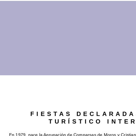
FIESTAS DECLARADA
TURÍSTICO INTE
En 1979, nace la Agrupación de Comparsas de Moros y Cristia