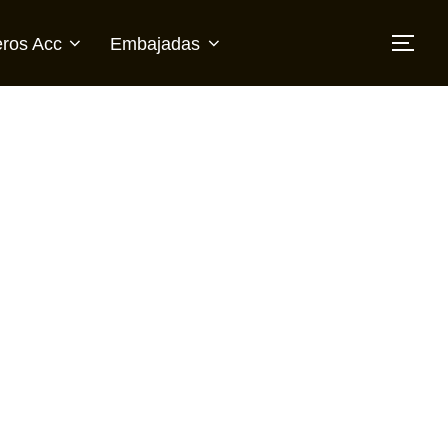
ros Acc
Embajadas