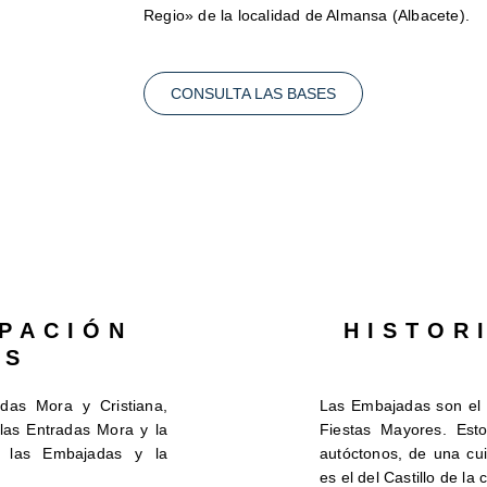
Regio» de la localidad de Almansa (Albacete).
CONSULTA LAS BASES
PACIÓN
HISTOR
AS
adas Mora y Cristiana,
Las Embajadas son el 
las Entradas Mora y la
Fiestas Mayores. Esto
de las Embajadas y la
autóctonos, de una cu
es el del Castillo de la 