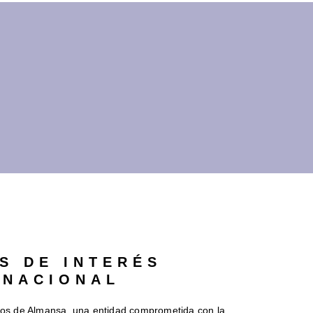
S DE INTERÉS
RNACIONAL
nos de Almansa, una entidad comprometida con la