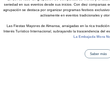
seriedad en sus eventos desde sus inicios. Con diez comparsas equ
agrupación se destaca por organizar programas festivos exclusivos
activamente en eventos tradicionales y oto
Las Fiestas Mayores de Almansa, arraigadas en la rica tradición
Interés Turístico Internacional, subrayando la trascendencia del e
La Embajada Mora N
Saber más