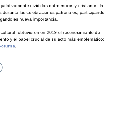
itativamente divididas entre moros y cristianos, la
 durante las celebraciones patronales, participando
rgándoles nueva importancia.
 cultural, obtuvieron en 2019 el reconocimiento de
vento y el papel crucial de su acto más emblemático:
octurna
.