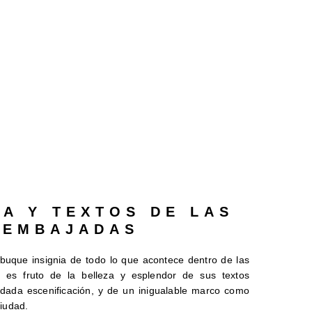
IA Y TEXTOS DE LAS
EMBAJADAS
buque insignia de todo lo que acontece dentro de las
 es fruto de la belleza y esplendor de sus textos
idada escenificación, y de un inigualable marco como
ciudad.